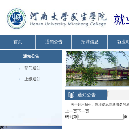
首页
通知公告
招聘信息
就业
通知公告
部门通知
上级通知
通知公告
关于启用招生、就业信息网新域名的
上一页
下一页
转到第
页